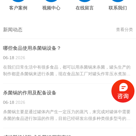
客户案例
视频中心
在线留言
联系我们
新闻动态
查看分类
哪些食品使用杀菌锅设备？
06-18
2026
在我们日常生活中有很多食品，都可以用杀菌锅来杀菌，罐头生产的
制作都是杀菌锅来进行杀菌，现在食品加工厂对罐头作常压水煮加热
杀菌处理时都采用本形式的卧式杀菌锅，卧式杀菌锅通过引入压缩空
气可实现反压杀菌。
杀菌锅的作用及配备设备
06-18
2026
杀菌锅主要是通过罐体内产生一定压力的蒸汽，来完成对罐体中需要
杀菌的食品进行加温的作用，目前已经研发出很多种类很多型号的设
备产品。