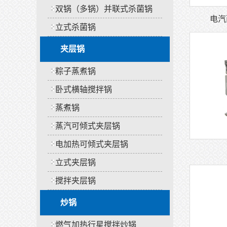
双锅（多锅）并联式杀菌锅
立式杀菌锅
夹层锅
粽子蒸煮锅
卧式横轴搅拌锅
蒸煮锅
蒸汽可倾式夹层锅
电加热可倾式夹层锅
立式夹层锅
搅拌夹层锅
炒锅
燃气加热行星搅拌炒锅