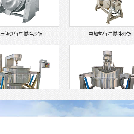
压倾倒行星搅拌炒锅
电加热行星搅拌炒锅
气加热行星搅拌炒锅
电磁多爪炒锅