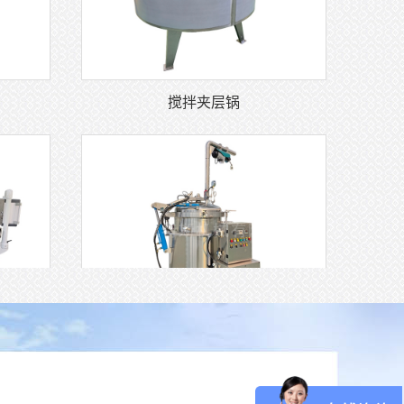
搅拌夹层锅
高温高压蒸煮杀菌一体机