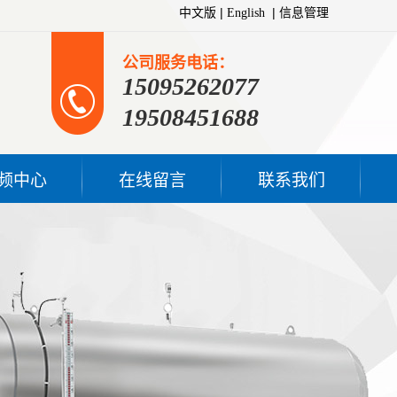
|
|
中文版
English
信息管理
公司服务电话：
15095262077
19508451688
频中心
在线留言
联系我们