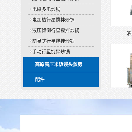
电磁多爪炒锅
液
电加热行星搅拌炒锅
液压倾倒行星搅拌炒锅
简易式行星搅拌炒锅
手动行星搅拌炒锅
高原高压米饭馒头蒸房
配件
燃