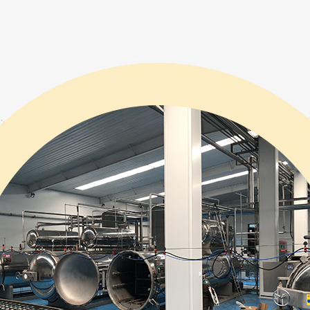
压倾倒行星搅拌炒锅
电加热行星搅拌炒锅