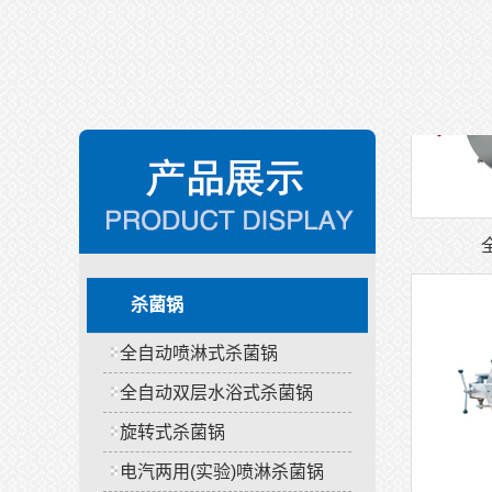
杀菌锅
全自动喷淋式杀菌锅
全自动双层水浴式杀菌锅
旋转式杀菌锅
电汽两用(实验)喷淋杀菌锅
电汽