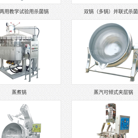
蒸煮锅
蒸汽可倾式夹层锅