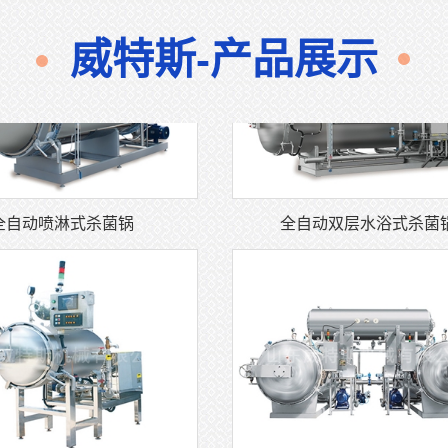
威特斯-产品展示
全自动喷淋式杀菌锅
全自动双层水浴式杀菌
两用教学试验用杀菌锅
双锅（多锅）并联式杀菌