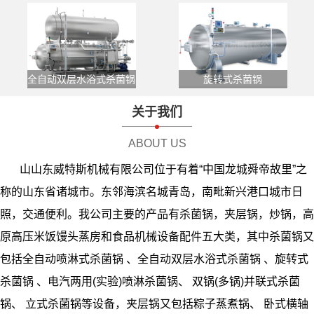
全自动双层水浴式杀菌锅
旋转式杀菌锅
关于我们
ABOUT US
山山东威特斯机械有限公司位于有着“中国龙城舜帝故里”之
称的山东省诸城市。东邻海滨名城青岛，南毗新兴港口城市日
照，交通便利。我公司主要的产品有杀菌锅，夹层锅，炒锅，高
原高压米饭馒头蒸房和食品机械设备配件五大类，其中杀菌锅又
包括全自动喷淋式杀菌锅 、全自动双层水浴式杀菌锅 、旋转式
杀菌锅 、电汽两用(实验)喷淋杀菌锅、 双锅(多锅)并联式杀菌
锅、 立式杀菌锅等设备，夹层锅又包括粽子蒸煮锅、 卧式横轴