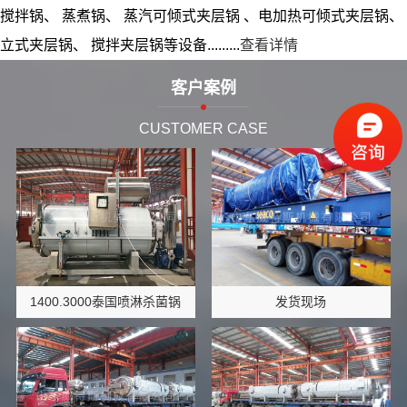
搅拌锅、 蒸煮锅、 蒸汽可倾式夹层锅 、电加热可倾式夹层锅、
立式夹层锅、 搅拌夹层锅等设备.........
查看详情
客户案例
CUSTOMER CASE
1400.3000泰国喷淋杀菌锅
发货现场