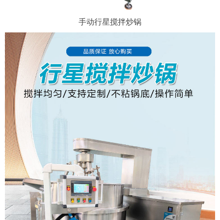
手动行星搅拌炒锅